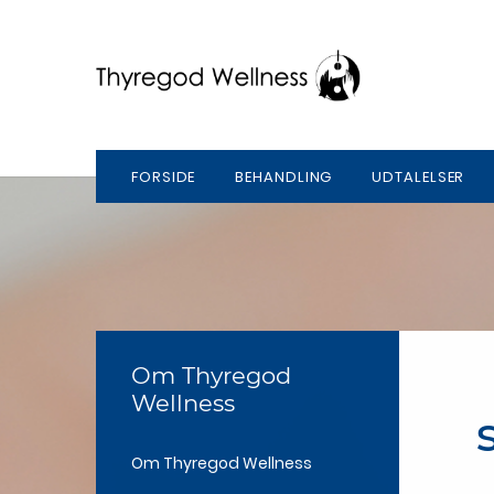
FORSIDE
BEHANDLING
UDTALELSER
Om Thyregod
Wellness
Om Thyregod Wellness