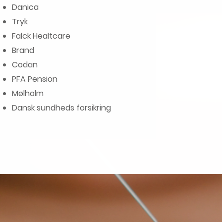
Danica
Tryk
Falck Healtcare
Brand
Codan
PFA Pension
Mølholm
Dansk sundheds forsikring