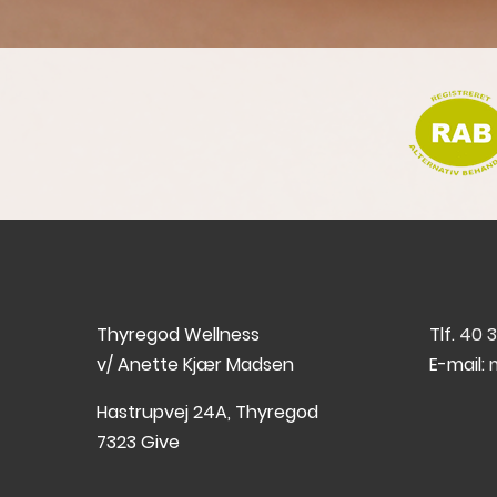
Thyregod Wellness
Tlf.
40 3
v/ Anette Kjær Madsen
E-mail:
Hastrupvej 24A, Thyregod
7323 Give