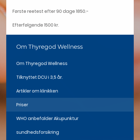
Første reetest efter 90 dage 1850.-
Efterfølgende 1500 kr.
Om Thyregod Wellness
Om Thyregod Wellness
Tilknyttet DCU​ i 3,5 år.
Artikler om klinikken​
Priser
WHO anbefalder Akupunktur
sundhedsforsikring