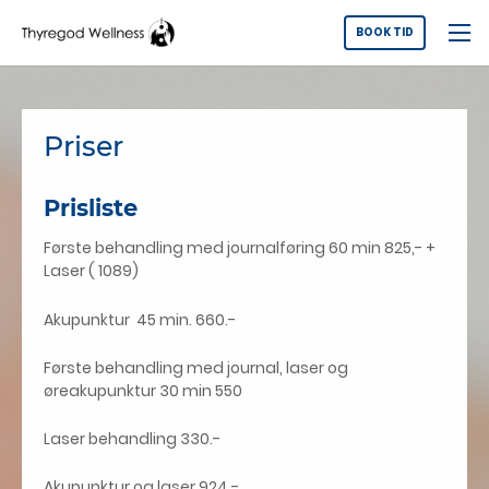
BOOK TID
Priser
Prisliste
Første behandling med journalføring 60 min 825,- +
Laser ( 1089)
Akupunktur 45 min. 66
0.-
Første behandling med journal, laser og
øreakupunktur 30 min 550
Laser behandling 330.-
Akupunktur og laser 924.-