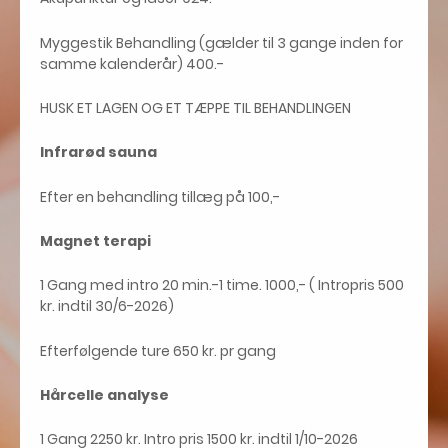
Myggestik Behandling (gælder til 3 gange inden for
samme kalenderår) 400.-
HUSK ET LAGEN OG ET TÆPPE TIL BEHANDLINGEN
Infrarød sauna
Efter en behandling tillæg på 100,-
Magnet terapi
1 Gang med intro 20 min.-1 time. 1000,- ( Intropris 500
kr. indtil 30/6-2026)
Efterfølgende ture 650 kr. pr gang
Hårcelle analyse
1 Gang 2250 kr. Intro pris 1500 kr. indtil 1/10-2026