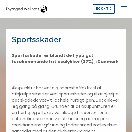
BOOK TID
Sportsskader
Sportsskader er blandt de hyppigst
forekommende fritidsulykker (37%), i Danmark
Akupunktur har vist sig enormt effektiv til at
afhjælpe smerter ved sportsskader og til at hjælpe
det skadede væv til at hele hurtigt igen. Det oplever
jeg gang på gang. Grunden til, at akupunkturen er
en hurtig og effektiv vej tilbage til sporten, er at
behandlingsformen via stimulering af kroppens
meridianbaner går ind og lindrer smerteoplevelsen,
samtidig med at den aktiverer kroppens